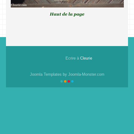
Ecrire à
Cleurie
Joomla Templates
by Joomla-Monster.com