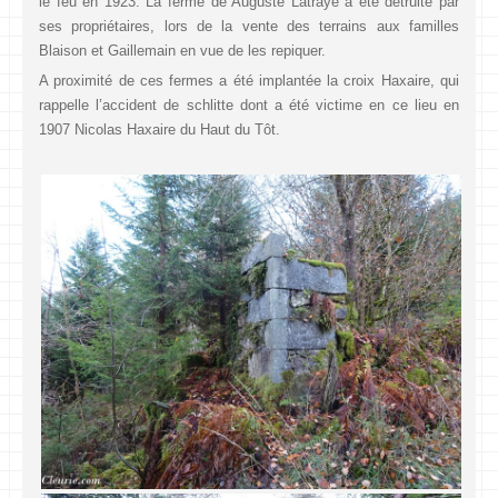
le feu en 1923. La ferme de Auguste Latraye a été détruite par
ses propriétaires, lors de la vente des terrains aux familles
Blaison et Gaillemain en vue de les repiquer.
A proximité de ces fermes a été implantée la croix Haxaire, qui
rappelle l’accident de schlitte dont a été victime en ce lieu en
1907 Nicolas Haxaire du Haut du Tôt.