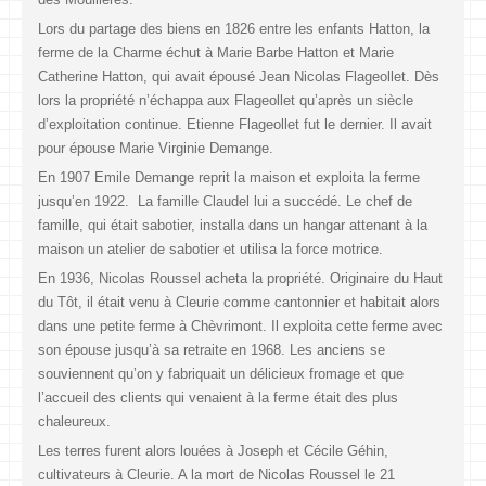
Lors du partage des biens en 1826 entre les enfants Hatton, la
ferme de la Charme échut à Marie Barbe Hatton et Marie
Catherine Hatton, qui avait épousé Jean Nicolas Flageollet. Dès
lors la propriété n’échappa aux Flageollet qu’après un siècle
d’exploitation continue. Etienne Flageollet fut le dernier. Il avait
pour épouse Marie Virginie Demange.
En 1907 Emile Demange reprit la maison et exploita la ferme
jusqu’en 1922. La famille Claudel lui a succédé. Le chef de
famille, qui était sabotier, installa dans un hangar attenant à la
maison un atelier de sabotier et utilisa la force motrice.
En 1936, Nicolas Roussel acheta la propriété. Originaire du Haut
du Tôt, il était venu à Cleurie comme cantonnier et habitait alors
dans une petite ferme à Chèvrimont. Il exploita cette ferme avec
son épouse jusqu’à sa retraite en 1968. Les anciens se
souviennent qu’on y fabriquait un délicieux fromage et que
l’accueil des clients qui venaient à la ferme était des plus
chaleureux.
Les terres furent alors louées à Joseph et Cécile Géhin,
cultivateurs à Cleurie. A la mort de Nicolas Roussel le 21