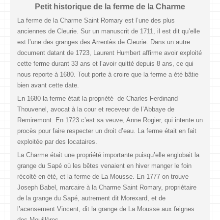
Petit historique de la ferme de la Charme
La ferme de la Charme Saint Romary est l’une des plus
anciennes de Cleurie. Sur un manuscrit de 1711, il est dit qu’elle
est l’une des granges des Arrentès de Cleurie. Dans un autre
document datant de 1723, Laurent Humbert affirme avoir exploité
cette ferme durant 33 ans et l’avoir quitté depuis 8 ans, ce qui
nous reporte à 1680. Tout porte à croire que la ferme a été bâtie
bien avant cette date.
En 1680 la ferme était la propriété de Charles Ferdinand
Thouvenel, avocat à la cour et receveur de l’Abbaye de
Remiremont. En 1723 c’est sa veuve, Anne Rogier, qui intente un
procès pour faire respecter un droit d’eau. La ferme était en fait
exploitée par des locataires.
La Charme était une propriété importante puisqu’elle englobait la
grange du Sapé où les bêtes venaient en hiver manger le foin
récolté en été, et la ferme de La Mousse. En 1777 on trouve
Joseph Babel, marcaire à la Charme Saint Romary, propriétaire
de la grange du Sapé, autrement dit Morexard, et de
l’acensement Vincent, dit la grange de La Mousse aux feignes
des Mouillères.