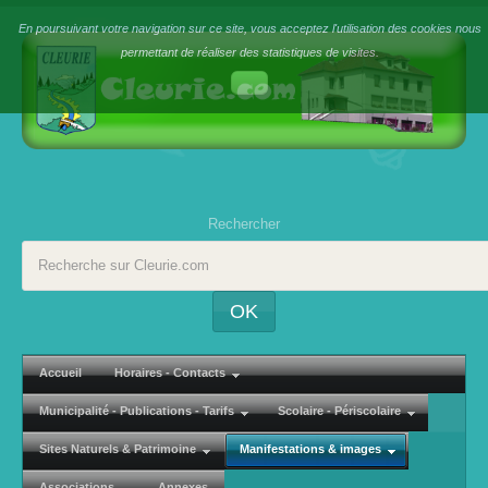
En poursuivant votre navigation sur ce site, vous acceptez l'utilisation des cookies nous
permettant de réaliser des statistiques de visites.
Rechercher
OK
Accueil
Horaires - Contacts
Municipalité - Publications - Tarifs
Scolaire - Périscolaire
Sites Naturels & Patrimoine
Manifestations & images
Associations
Annexes