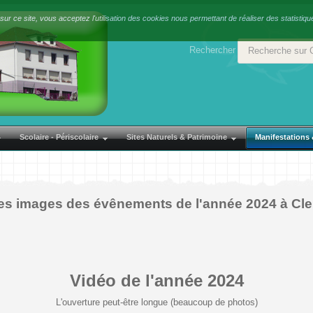
sur ce site, vous acceptez l'utilisation des cookies nous permettant de réaliser des statistiqu
Rechercher
Scolaire - Périscolaire
Sites Naturels & Patrimoine
Manifestations
s images des évênements de l'année 2024 à Cleu
Vidéo de l'année 2024
L'ouverture peut-être longue (beaucoup de photos)