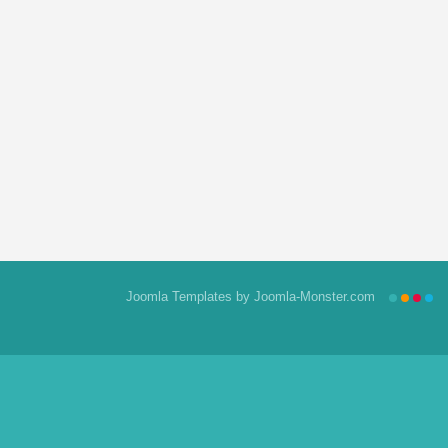
Joomla Templates
by Joomla-Monster.com