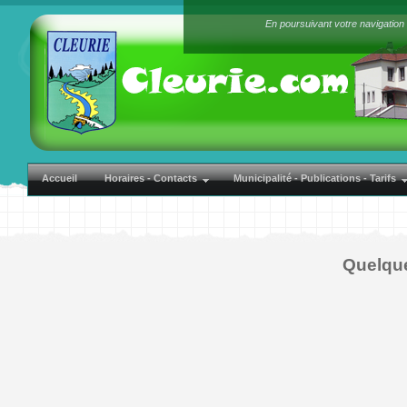
En poursuivant votre navigation 
Accueil
Horaires - Contacts
Municipalité - Publications - Tarifs
Quelque