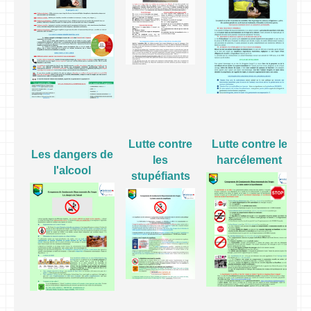
f
Lutte contre
Lutte contre le
Les dangers de
les
harcélement
l'alcool
stupéfiants