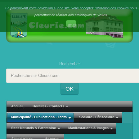
En poursuivant votre navigation sur ce site, vous acceptez l'utilisation des cookies nous
permettant de réaliser des statistiques de visites.
Rechercher
OK
Accueil
Horaires - Contacts
Municipalité - Publications - Tarifs
Scolaire - Périscolaire
Sites Naturels & Patrimoine
Manifestations & images
Associations
Annexes