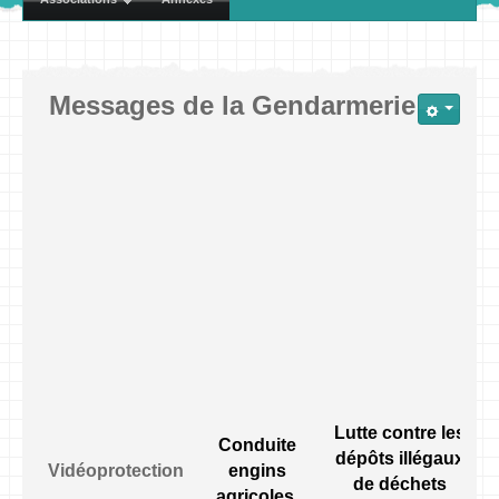
Messages de la Gendarmerie
Lutte contre les
Conduite
dépôts illégaux
Vidéoprotection
engins
de déchets
agricoles